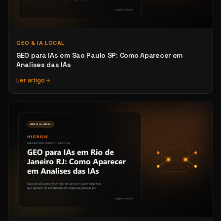
GEO & IA LOCAL
GEO para IAs em Sao Paulo SP: Como Aparecer em
Analises das IAs
Ler artigo