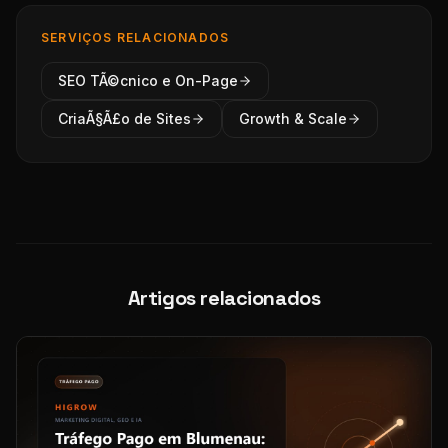
SERVIÇOS RELACIONADOS
SEO TÃ©cnico e On-Page
CriaÃ§Ã£o de Sites
Growth & Scale
Artigos relacionados