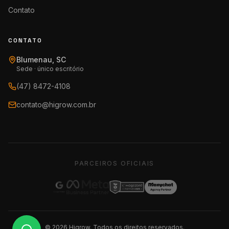
Contato
CONTATO
Blumenau, SC
Sede · único escritório
(47) 8472-4108
contato@higrow.com.br
PARCEIROS OFICIAIS
©
2026
Higrow. Todos os direitos reservados.