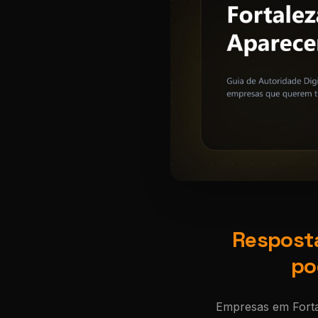
Resposta
po
Empresas em Forta