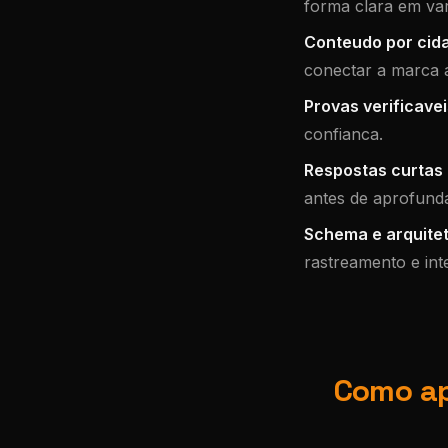
forma clara em var
Conteudo por cid
conectar a marca 
Provas verificavei
confianca.
Respostas curtas e
antes de aprofunda
Schema e arquitet
rastreamento e int
Como ap