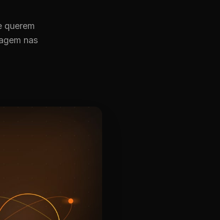
ue querem
tagem nas