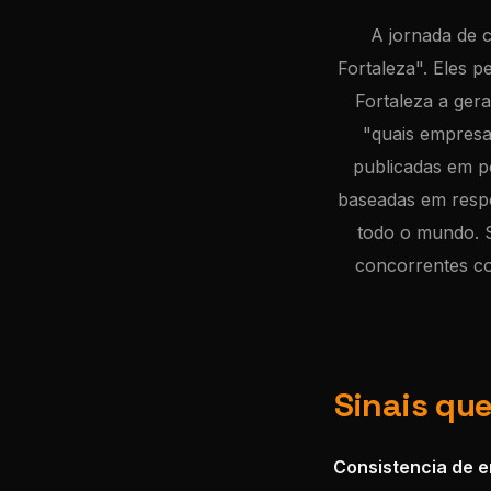
A jornada de 
Fortaleza". Eles 
Fortaleza a ger
"quais empresa
publicadas em p
baseadas em respo
todo o mundo. S
concorrentes co
Sinais qu
Consistencia de e