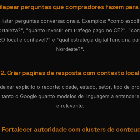
 Mapear perguntas que compradores fazem para 
e listar perguntas conversacionais. Exemplos: "como escol
rtaleza?", "quanto investir em trafego pago no CE?", "c
 local e confiavel?" e "qual estrategia digital funciona p
Nordeste?".
2. Criar paginas de resposta com contexto local
eixar explicito o recorte: cidade, estado, setor, tipo de pro
da tanto o Google quanto modelos de linguagem a entender
e relevante.
. Fortalecer autoridade com clusters de conteu