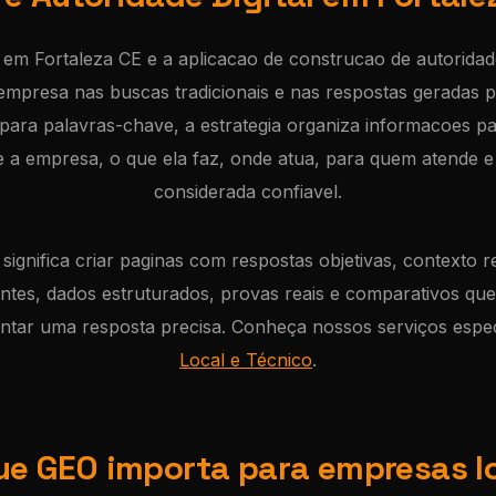
l em Fortaleza CE e a aplicacao de construcao de autoridade 
empresa nas buscas tradicionais e nas respostas geradas p
para palavras-chave, a estrategia organiza informacoes pa
a empresa, o que ela faz, onde atua, para quem atende e
considerada confiavel.
 significa criar paginas com respostas objetivas, contexto r
entes, dados estruturados, provas reais e comparativos q
ntar uma resposta precisa. Conheça nossos serviços espe
Local e Técnico
.
ue GEO importa para empresas l