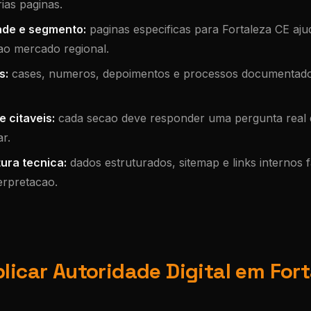
ias paginas.
ade e segmento:
paginas especificas para Fortaleza CE aju
ao mercado regional.
s:
cases, numeros, depoimentos e processos documentad
 citaveis:
cada secao deve responder uma pergunta real d
r.
ura tecnica:
dados estruturados, sitemap e links internos f
erpretacao.
licar Autoridade Digital em Fort