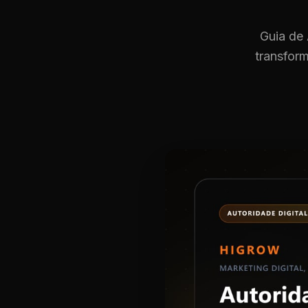
Guia de 
transfor