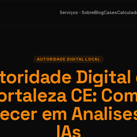
Serviços
Sobre
Blog
Cases
Calculad
AUTORIDADE DIGITAL LOCAL
toridade Digital
ortaleza CE: Co
ecer em Analise
IAs