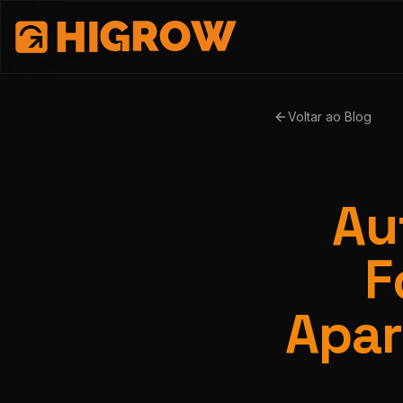
Voltar ao Blog
Au
F
Apar