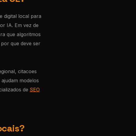
digital local para
or IA. Em vez de
ra que algoritmos
 por que deve ser
egional, citacoes
ue ajudam modelos
cializados de
SEO
ocais?