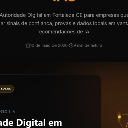
Autoridade Digital em Fortaleza CE para empresas q
mar sinais de confianca, provas e dados locais em van
recomendacoes de IA.
10 de maio de 2026
9 min
de leitura