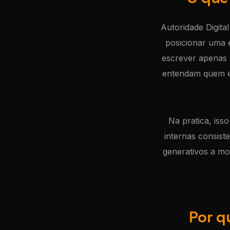
Autoridade Digita
posicionar uma 
escrever apenas 
entendam quem e 
Na pratica, isso
internas consist
generativos a mo
Por q