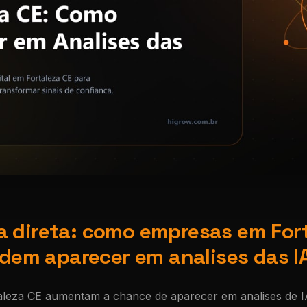
 direta: como empresas em For
dem aparecer em analises das I
leza CE aumentam a chance de aparecer em analises de 