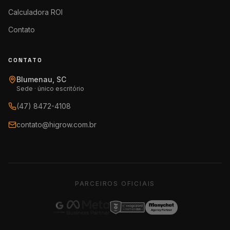
Calculadora ROI
Contato
CONTATO
Blumenau, SC
Sede · único escritório
(47) 8472-4108
contato@higrow.com.br
PARCEIROS OFICIAIS