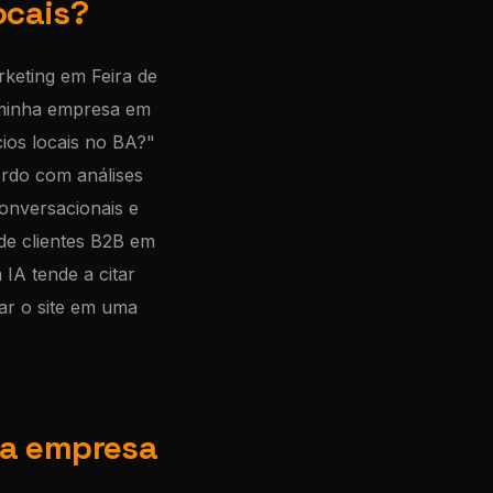
ocais?
keting em Feira de
 minha empresa em
ios locais no BA?"
ordo com análises
conversacionais e
de clientes B2B em
IA tende a citar
ar o site em uma
ma empresa