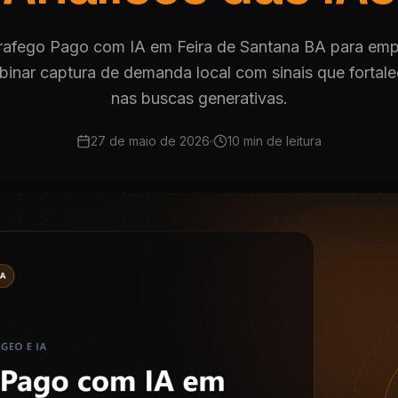
rafego Pago com IA em Feira de Santana BA para em
inar captura de demanda local com sinais que fortal
nas buscas generativas.
27 de maio de 2026
10 min
de leitura