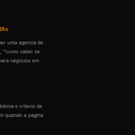
IAs
her uma agencia de
", "como saber se
 para negocios em
blema e criterio de
em quando a pagina