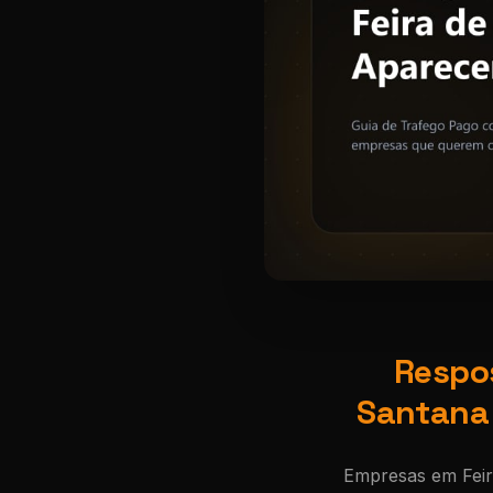
Respos
Santana 
Empresas em Feir