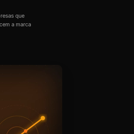
presas que
ecem a marca