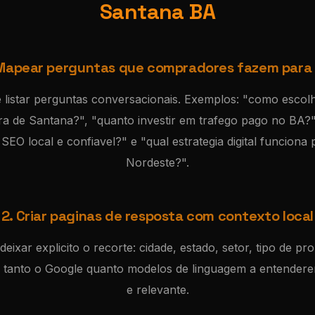
Santana BA
 Mapear perguntas que compradores fazem para 
e listar perguntas conversacionais. Exemplos: "como escol
ra de Santana?", "quanto investir em trafego pago no BA?
EO local e confiavel?" e "qual estrategia digital funciona
Nordeste?".
2. Criar paginas de resposta com contexto local
eixar explicito o recorte: cidade, estado, setor, tipo de pro
da tanto o Google quanto modelos de linguagem a entender
e relevante.