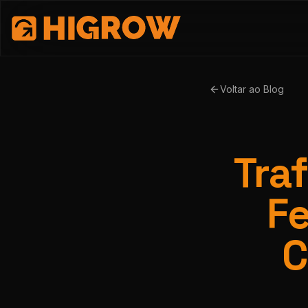
Voltar ao Blog
Tra
Fe
C