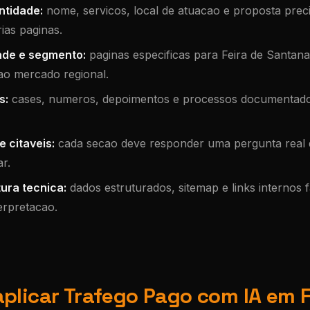
ntidade:
nome, servicos, local de atuacao e proposta pre
ias paginas.
ade e segmento:
paginas especificas para Feira de Santan
ao mercado regional.
s:
cases, numeros, depoimentos e processos documentad
 citaveis:
cada secao deve responder uma pergunta real d
r.
ura tecnica:
dados estruturados, sitemap e links internos f
erpretacao.
plicar Trafego Pago com IA em F