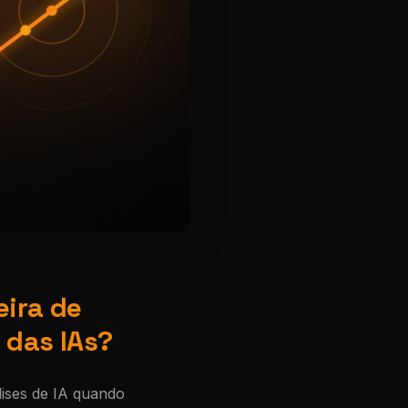
eira de
 das IAs?
ises de IA quando