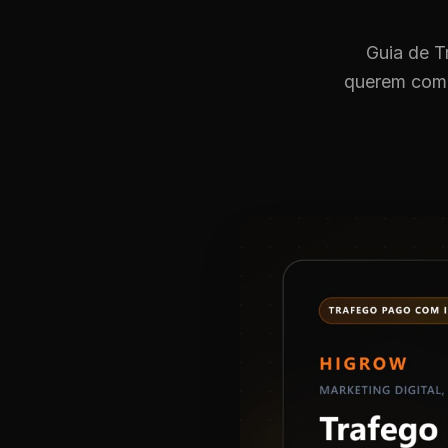
Guia de T
querem comb