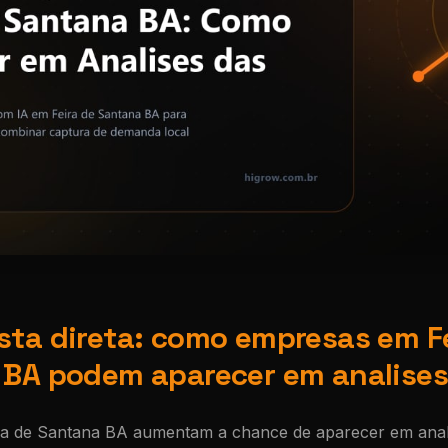
ta direta: como empresas em F
BA podem aparecer em analises
a de Santana BA aumentam a chance de aparecer em anal