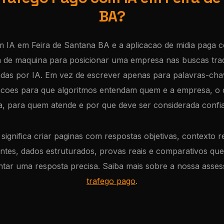
BA?
 IA em Feira de Santana BA e a aplicacao de midia paga c
 de maquina para posicionar uma empresa nas buscas tradi
das por IA. Em vez de escrever apenas para palavras-chav
acoes para que algoritmos entendam quem e a empresa, o q
a, para quem atende e por que deve ser considerada confia
 significa criar paginas com respostas objetivas, contexto r
entes, dados estruturados, provas reais e comparativos q
ntar uma resposta precisa. Saiba mais sobre a nossa asses
trafego pago
.