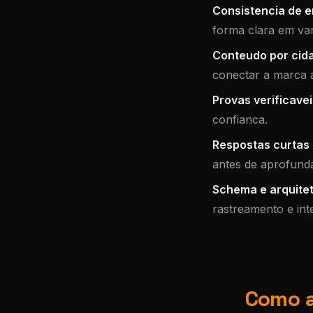
Consistencia de e
forma clara em var
Conteudo por cid
conectar a marca 
Provas verificavei
confianca.
Respostas curtas e
antes de aprofunda
Schema e arquitet
rastreamento e int
Como a