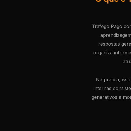
Trafego Pago com
aprendizagem
respostas gera
organiza inform
atu
Na pratica, isso
internas consist
generativos a mo