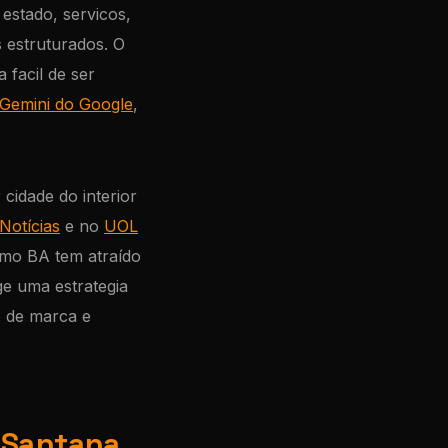
 estado, servicos,
 estruturados. O
 facil de ser
Gemini do Google
,
cidade do interior
Notícias
e no
UOL
omo BA tem atraído
ge uma estrategia
e de marca e
e Santana