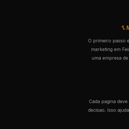
1.
O primeiro passo 
marketing em Fei
uma empresa de S
Cada pagina deve d
decisao. Isso aju