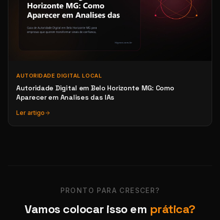
AUTORIDADE DIGITAL LOCAL
Autoridade Digital em Belo Horizonte MG: Como
Aparecer em Analises das IAs
Ler artigo
PRONTO PARA CRESCER?
Vamos colocar isso em
prática?