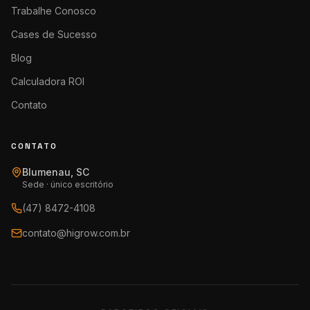
Trabalhe Conosco
Cases de Sucesso
Blog
Calculadora ROI
Contato
CONTATO
Blumenau, SC
Sede · único escritório
(47) 8472-4108
contato@higrow.com.br