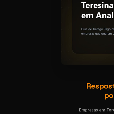
Respost
po
Empresas em Tere