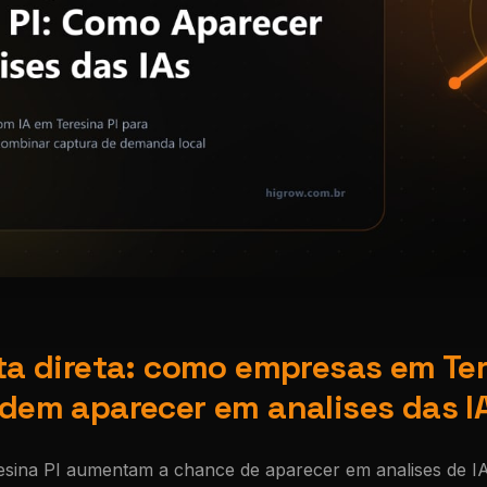
a direta: como empresas em Ter
dem aparecer em analises das I
sina PI aumentam a chance de aparecer em analises de I