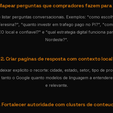
 Mapear perguntas que compradores fazem para 
e listar perguntas conversacionais. Exemplos: "como escol
eresina?", "quanto investir em trafego pago no PI?", "co
 local e confiavel?" e "qual estrategia digital funciona p
Nordeste?".
2. Criar paginas de resposta com contexto local
eixar explicito o recorte: cidade, estado, setor, tipo de pro
da tanto o Google quanto modelos de linguagem a entender
e relevante.
. Fortalecer autoridade com clusters de conteu