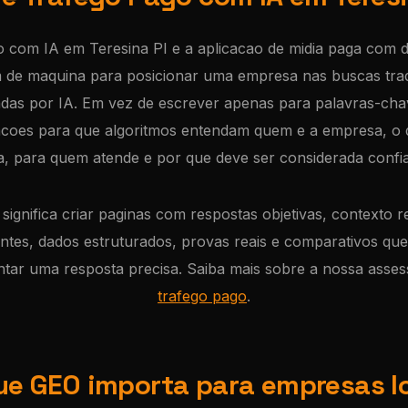
 com IA em Teresina PI e a aplicacao de midia paga com d
 de maquina para posicionar uma empresa nas buscas tradi
das por IA. Em vez de escrever apenas para palavras-chav
acoes para que algoritmos entendam quem e a empresa, o q
a, para quem atende e por que deve ser considerada confia
 significa criar paginas com respostas objetivas, contexto r
entes, dados estruturados, provas reais e comparativos q
ntar uma resposta precisa. Saiba mais sobre a nossa asses
trafego pago
.
ue GEO importa para empresas l