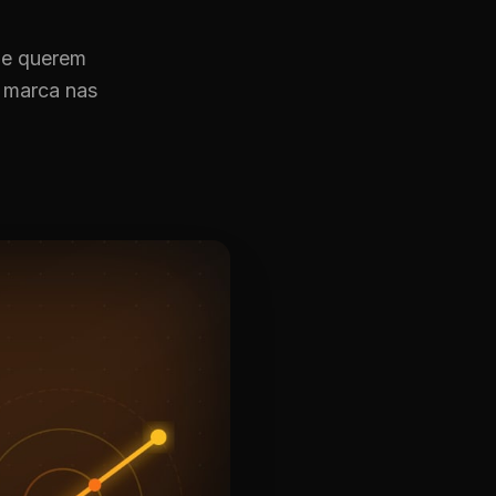
ue querem
 marca nas