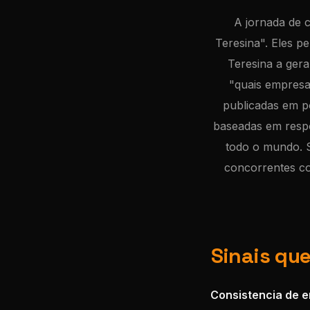
A jornada de 
Teresina". Eles 
Teresina a gera
"quais empresa
publicadas em p
baseadas em respo
todo o mundo. S
concorrentes co
Sinais qu
Consistencia de e