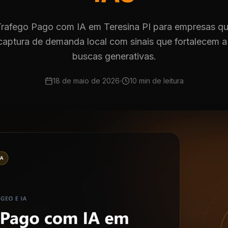
Trafego Pago com IA em Teresina PI para empresas q
captura de demanda local com sinais que fortalecem a
buscas generativas.
18 de maio de 2026
10 min
de leitura