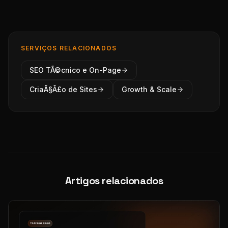
SERVIÇOS RELACIONADOS
SEO TÃ©cnico e On-Page
CriaÃ§Ã£o de Sites
Growth & Scale
Artigos relacionados