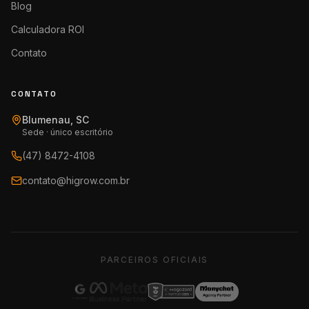
Blog
Calculadora ROI
Contato
CONTATO
Blumenau, SC
Sede · único escritório
(47) 8472-4108
contato@higrow.com.br
PARCEIROS OFICIAIS