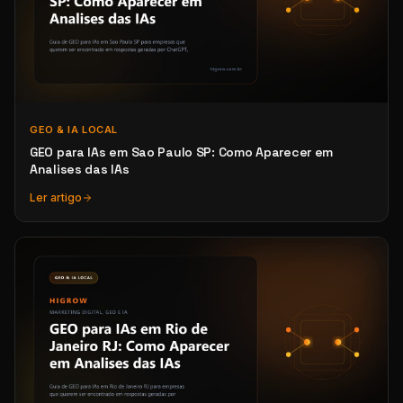
GEO & IA LOCAL
GEO para IAs em Sao Paulo SP: Como Aparecer em
Analises das IAs
Ler artigo