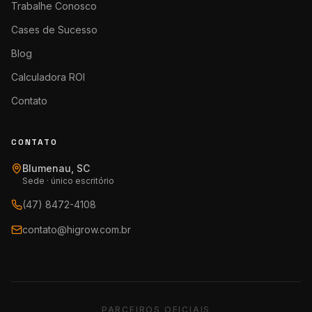
Trabalhe Conosco
Cases de Sucesso
Blog
Calculadora ROI
Contato
CONTATO
Blumenau, SC
Sede · único escritório
(47) 8472-4108
contato@higrow.com.br
PARCEIROS OFICIAIS