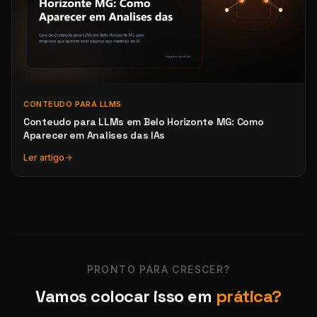
CONTEUDO PARA LLMS
Conteudo para LLMs em Belo Horizonte MG: Como
Aparecer em Analises das IAs
Ler artigo
PRONTO PARA CRESCER?
Vamos colocar isso em
prática?