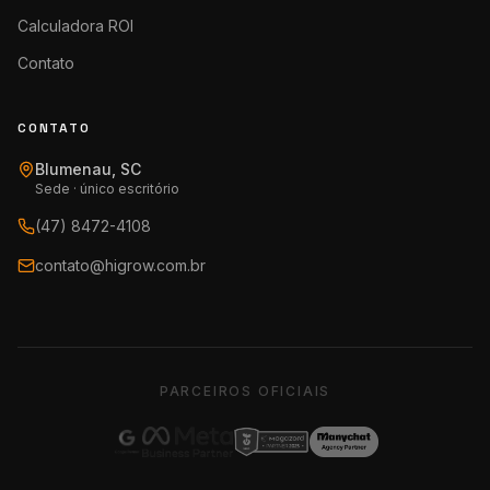
Calculadora ROI
Contato
CONTATO
Blumenau, SC
Sede · único escritório
(47) 8472-4108
contato@higrow.com.br
PARCEIROS OFICIAIS