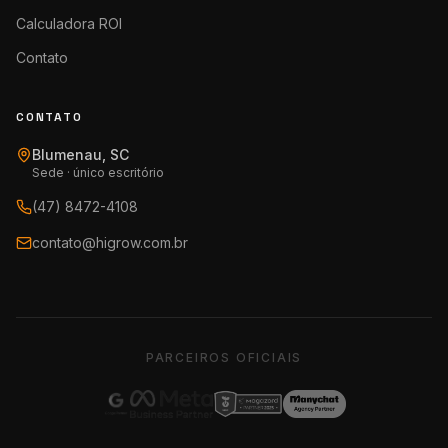
Calculadora ROI
Contato
CONTATO
Blumenau, SC
Sede · único escritório
(47) 8472-4108
contato@higrow.com.br
PARCEIROS OFICIAIS