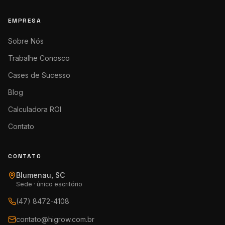
EMPRESA
Sobre Nós
Trabalhe Conosco
Cases de Sucesso
Blog
Calculadora ROI
Contato
CONTATO
Blumenau, SC
Sede · único escritório
(47) 8472-4108
contato@higrow.com.br