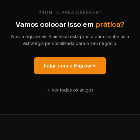
PRONTO PARA CRESCER?
Vamos colocar isso em
prática?
Nossa equipe em Blumenau está pronta para montar uma
estratégia personalizada para o seu negócio.
Falar com a Higrow
Ver todos os artigos